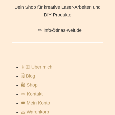
Dein Shop für kreative Laser-Arbeiten und
DIY Produkte
✏️ info@tinas-welt.de
👩🏻 Über mich
🗒️ Blog
🛍️ Shop
✏️ Kontakt
👑 Mein Konto
🧺 Warenkorb