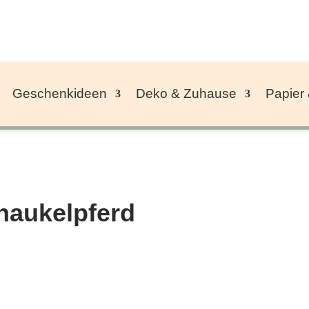
Geschenkideen
Deko & Zuhause
Papier
haukelpferd