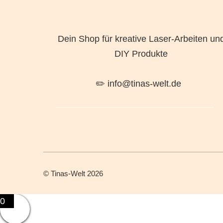
Dein Shop für kreative Laser-Arbeiten un
DIY Produkte
✏️ info@tinas-welt.de
©
Tinas-Welt
2026
0