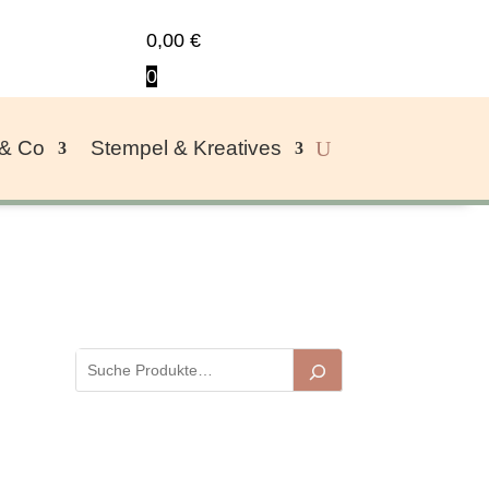
0,00
€
0
 & Co
Stempel & Kreatives