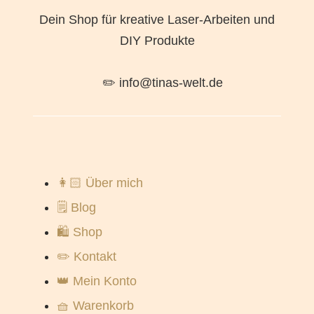
Dein Shop für kreative Laser-Arbeiten und
DIY Produkte
✏️ info@tinas-welt.de
👩🏻 Über mich
🗒️ Blog
🛍️ Shop
✏️ Kontakt
👑 Mein Konto
🧺 Warenkorb