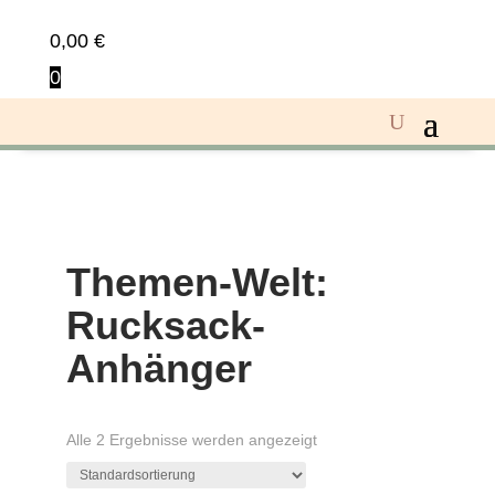
0,00
€
0
Themen-Welt:
Rucksack-
Anhänger
Alle 2 Ergebnisse werden angezeigt