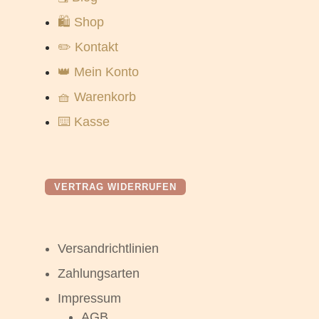
🛍️ Shop
✏️ Kontakt
👑 Mein Konto
🧺 Warenkorb
⌨️ Kasse
VERTRAG WIDERRUFEN
Versandrichtlinien
Zahlungsarten
Impressum
AGB