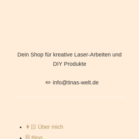
Dein Shop für kreative Laser-Arbeiten und
DIY Produkte
✏️ info@tinas-welt.de
👩🏻 Über mich
🗒️ Blog