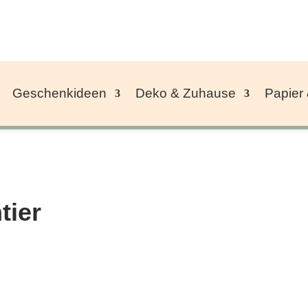
Geschenkideen
Deko & Zuhause
Papier
tier