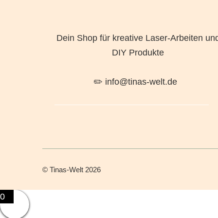
Dein Shop für kreative Laser-Arbeiten un
DIY Produkte
✏️ info@tinas-welt.de
©
Tinas-Welt
2026
0