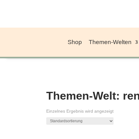
Shop
Themen-Welten
Themen-Welt: ren
Einzelnes Ergebnis wird angezeigt