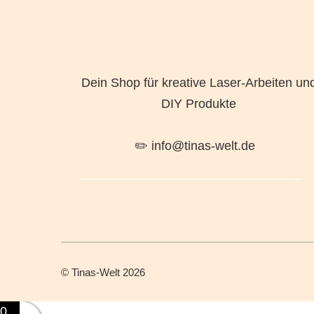
Dein Shop für kreative Laser-Arbeiten un
DIY Produkte
✏️ info@tinas-welt.de
©
Tinas-Welt
2026
0