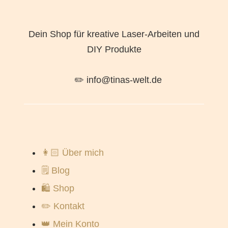
Dein Shop für kreative Laser-Arbeiten und
DIY Produkte
✏️ info@tinas-welt.de
👩🏻 Über mich
🗒️ Blog
🛍️ Shop
✏️ Kontakt
👑 Mein Konto