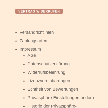
VERTRAG WIDERRUFEN
Versandrichtlinien
Zahlungsarten
Impressum
AGB
Datenschutzerklärung
Widerrufsbelehrung
Lizenzvereinbarungen
Echtheit von Bewertungen
Privatsphäre-Einstellungen ändern
Historie der Privatsphäre-