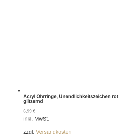
Acryl Ohrringe, Unendlichkeitszeichen rot
glitzernd
6,99
€
inkl. MwSt.
zzgl.
Versandkosten