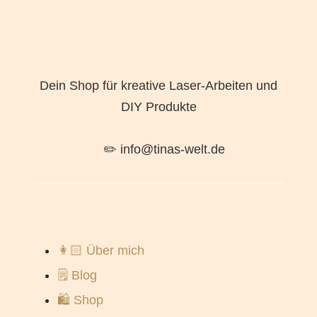
Dein Shop für kreative Laser-Arbeiten und
DIY Produkte
✏️ info@tinas-welt.de
👩🏻 Über mich
🗒️ Blog
🛍️ Shop