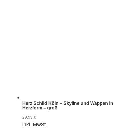
Herz Schild Köln – Skyline und Wappen in
Herzform – groß
29,99
€
inkl. MwSt.