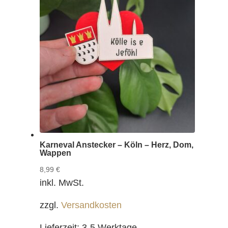
Karneval Anstecker – Köln – Herz, Dom,
Wappen
8,99
€
inkl. MwSt.
zzgl.
Versandkosten
Lieferzeit:
3-5 Werktage