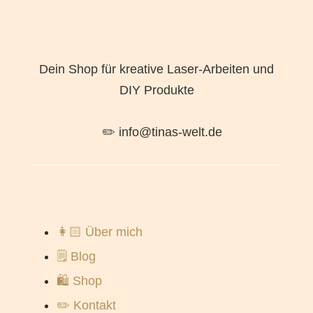
Dein Shop für kreative Laser-Arbeiten und
DIY Produkte
✏️ info@tinas-welt.de
👩🏻 Über mich
🗒️ Blog
🛍️ Shop
✏️ Kontakt