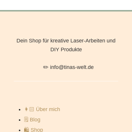
Dein Shop für kreative Laser-Arbeiten und
DIY Produkte
✏️ info@tinas-welt.de
👩🏻 Über mich
🗒️ Blog
🛍️ Shop