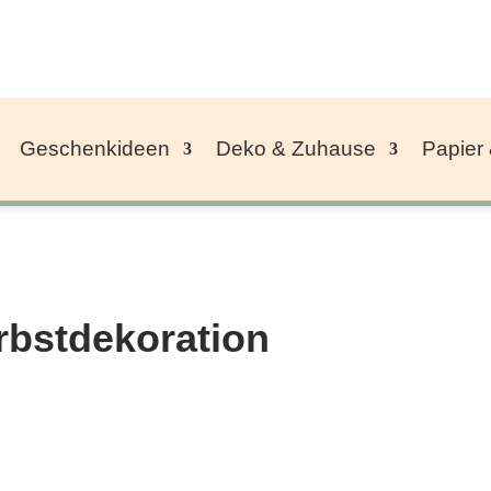
Geschenkideen
Deko & Zuhause
Papier
rbstdekoration