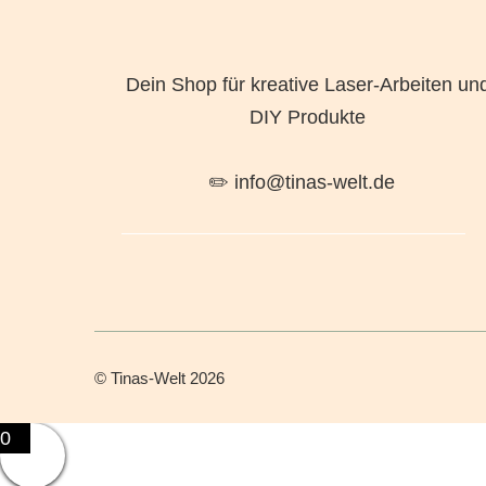
Dein Shop für kreative Laser-Arbeiten un
DIY Produkte
✏️ info@tinas-welt.de
©
Tinas-Welt
2026
0