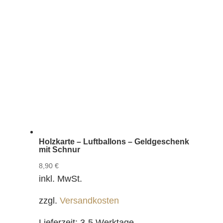
Holzkarte – Luftballons – Geldgeschenk
mit Schnur
8,90
€
inkl. MwSt.
zzgl.
Versandkosten
Lieferzeit:
3-5 Werktage