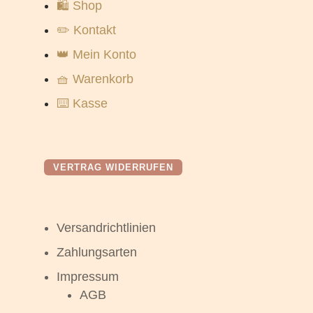
🛍️ Shop
✏️ Kontakt
👑 Mein Konto
🧺 Warenkorb
⌨️ Kasse
VERTRAG WIDERRUFEN
Versandrichtlinien
Zahlungsarten
Impressum
AGB