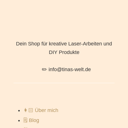
Dein Shop für kreative Laser-Arbeiten und
DIY Produkte
✏️ info@tinas-welt.de
👩🏻 Über mich
🗒️ Blog