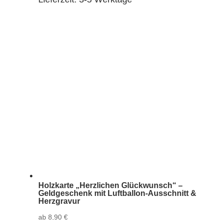
Holzkarte „Herzlichen Glückwunsch“ –
Geldgeschenk mit Luftballon-Ausschnitt &
Herzgravur
ab
8,90
€