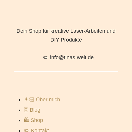
Dein Shop für kreative Laser-Arbeiten und
DIY Produkte
✏️ info@tinas-welt.de
👩🏻 Über mich
🗒️ Blog
🛍️ Shop
✏️ Kontakt