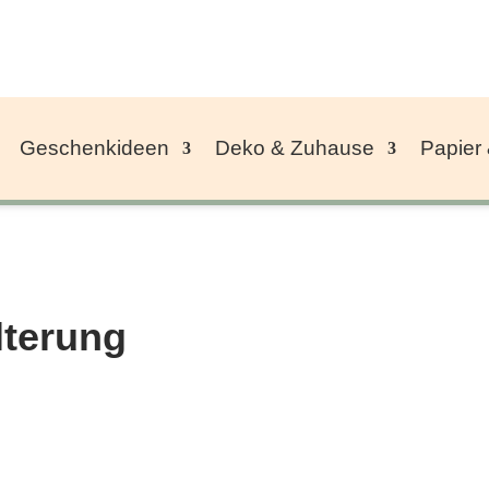
Geschenkideen
Deko & Zuhause
Papier
lterung