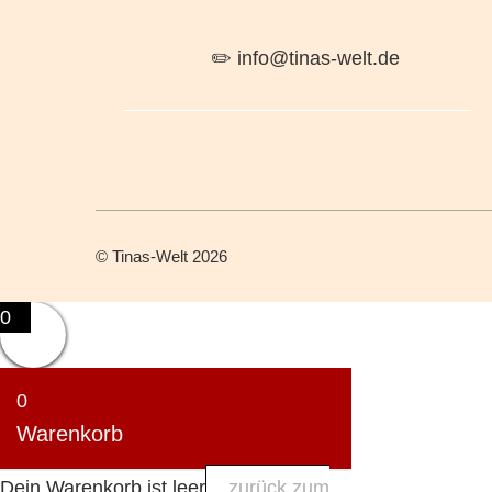
✏️ info@tinas-welt.de
©
Tinas-Welt
2026
0
0
Warenkorb
Dein Warenkorb ist leer
zurück zum