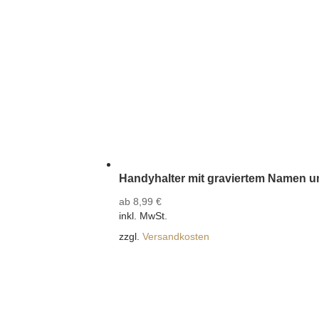
Handyhalter mit graviertem Namen u
ab
8,99
€
inkl. MwSt.
zzgl.
Versandkosten