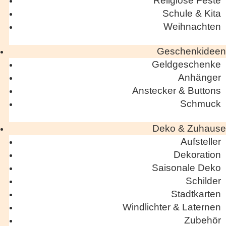
Religiöse Feste
Schule & Kita
Weihnachten
Geschenkideen
Geldgeschenke
Anhänger
Anstecker & Buttons
Schmuck
Deko & Zuhause
Aufsteller
Dekoration
Saisonale Deko
Schilder
Stadtkarten
Windlichter & Laternen
Zubehör