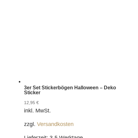
3er Set Stickerbögen Halloween – Deko
Sticker
12,95
€
inkl. MwSt.
zzgl.
Versandkosten
Lieferzeit:
3-5 Werktage